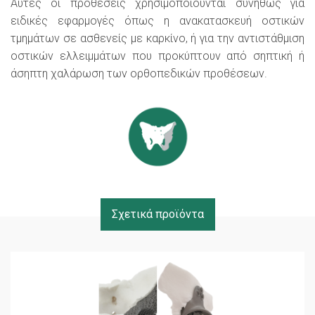
Αυτές οι προθέσεις χρησιμοποιούνται συνήθως για
ειδικές εφαρμογές όπως η ανακατασκευή οστικών
τμημάτων σε ασθενείς με καρκίνο, ή για την αντιστάθμιση
οστικών ελλειμμάτων που προκύπτουν από σηπτική ή
άσηπτη χαλάρωση των ορθοπεδικών προθέσεων.
Σχετικά προϊόντα