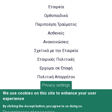
Footer
Εταιρεία
Left
Ορθοπαιδικά
Περιποίηση Τραύματος
Ασθενείς
Ανακοινώσεις
Footer
Σχετικά με την Εταιρεία
Right
Εταιρικές Πολιτικές
Ερχομαι σε Επαφή
Πολιτική Απορρήτου
Privacy settings
Όροι Χρήσης
We use cookies on this site to enhance your user
experience
By clicking the Accept button, you agree to us doing so.