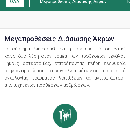
ΟΛΑ
Μεγαπροθέσεις Διάσωσης Άκρων
Κ
Μεγαπροθέσεις Διάσωσης Άκρων
Το σύστημα
Pantheon
® αντιπροσωπεύει μία σημαντική
καινοτόμο λύση στον τομέα των προθέσεων μεγάλου
μήκους οστεοτομίας, επιτρέποντας πλήρη ελευθερία
στην αντιμετώπιση οστικών ελλειμμάτων σε περιστατικά
ογκολογίας, τραύματος, λοιμώξεων και αντικατάσταση
αποτυχημένων προθέσεων αρθρώσεων.